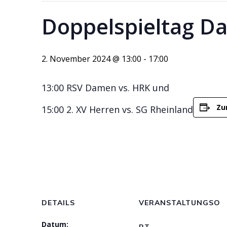
Doppelspieltag D
2. November 2024 @ 13:00
-
17:00
13:00 RSV Damen vs. HRK und
Zu
15:00 2. XV Herren vs. SG Rheinland
DETAILS
VERANSTALTUNGSO
Datum:
RT