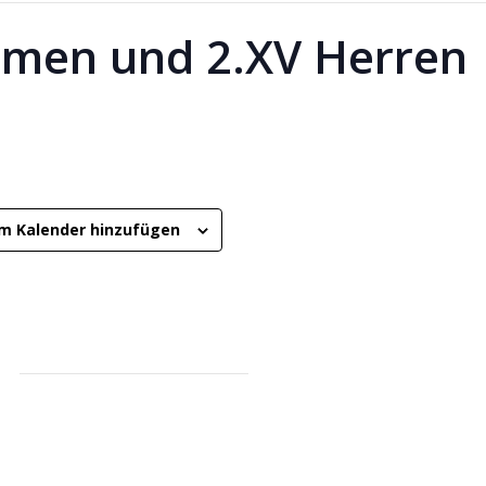
amen und 2.XV Herren
m Kalender hinzufügen