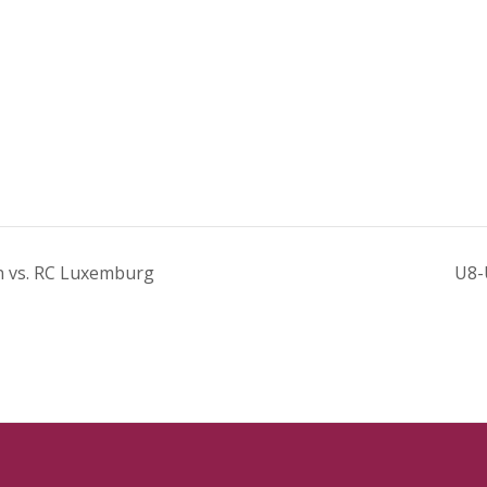
n vs. RC Luxemburg
U8-