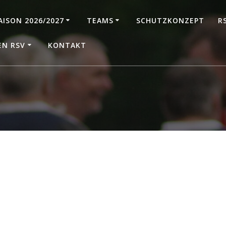
AISON 2026/2027
TEAMS
SCHUTZKONZEPT
R
EN RSV
KONTAKT