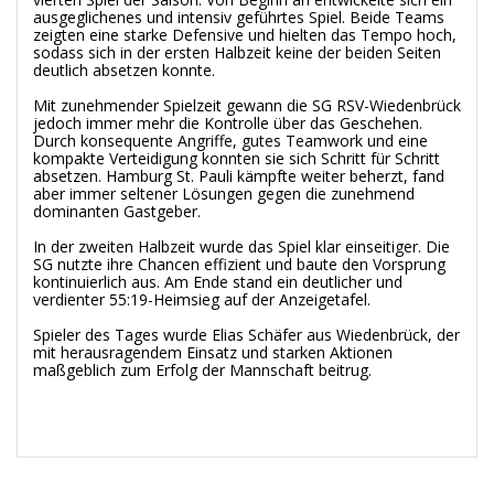
ausgeglichenes und intensiv geführtes Spiel. Beide Teams
zeigten eine starke Defensive und hielten das Tempo hoch,
sodass sich in der ersten Halbzeit keine der beiden Seiten
deutlich absetzen konnte.
Mit zunehmender Spielzeit gewann die SG RSV-Wiedenbrück
jedoch immer mehr die Kontrolle über das Geschehen.
Durch konsequente Angriffe, gutes Teamwork und eine
kompakte Verteidigung konnten sie sich Schritt für Schritt
absetzen. Hamburg St. Pauli kämpfte weiter beherzt, fand
aber immer seltener Lösungen gegen die zunehmend
dominanten Gastgeber.
In der zweiten Halbzeit wurde das Spiel klar einseitiger. Die
SG nutzte ihre Chancen effizient und baute den Vorsprung
kontinuierlich aus. Am Ende stand ein deutlicher und
verdienter 55:19-Heimsieg auf der Anzeigetafel.
Spieler des Tages wurde Elias Schäfer aus Wiedenbrück, der
mit herausragendem Einsatz und starken Aktionen
maßgeblich zum Erfolg der Mannschaft beitrug.