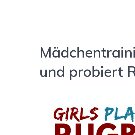
Mädchentrain
und probiert 