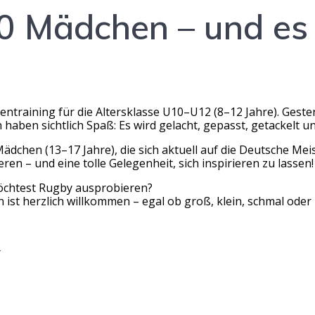
0 Mädchen – und es
ntraining für die Altersklasse U10–U12 (8–12 Jahre). Gest
 haben sichtlich Spaß: Es wird gelacht, gepasst, getackelt
ädchen (13–17 Jahre), die sich aktuell auf die Deutsche Meis
eren – und eine tolle Gelegenheit, sich inspirieren zu lassen!
möchtest Rugby ausprobieren?
st herzlich willkommen – egal ob groß, klein, schmal oder 
r