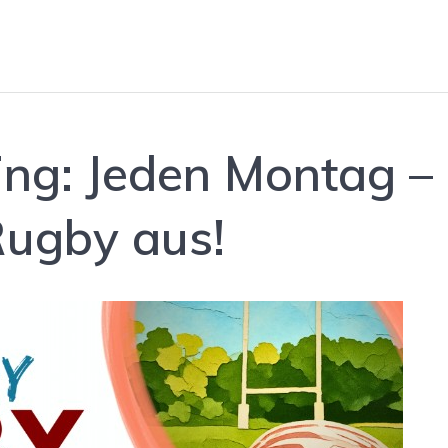
ing: Jeden Montag –
Rugby aus!