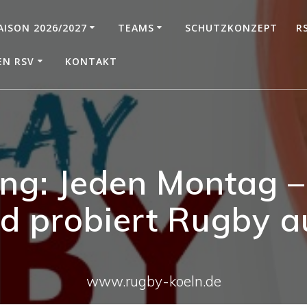
AISON 2026/2027
TEAMS
SCHUTZKONZEPT
R
EN RSV
KONTAKT
ng: Jeden Montag 
d probiert Rugby a
www.rugby-koeln.de