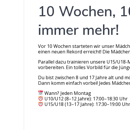
10 Wochen, 1
immer mehr!
Vor 10 Wochen starteten wir unser Mädche
einen neuen Rekord erreicht! Die Mädchen
Parallel dazu trainieren unsere U15/U18-M
vorbereiten. Ein tolles Vorbild für die Jüng
Du bist zwischen 8 und 17 Jahre alt und 
Dann komm einfach vorbei! Jedes Mädchen i
Wann? Jeden Montag
U10/U12 (8–12 Jahre): 17:00–18:30 Uhr
U15/U18 (13–17 Jahre): 17:30–19:00 Uh