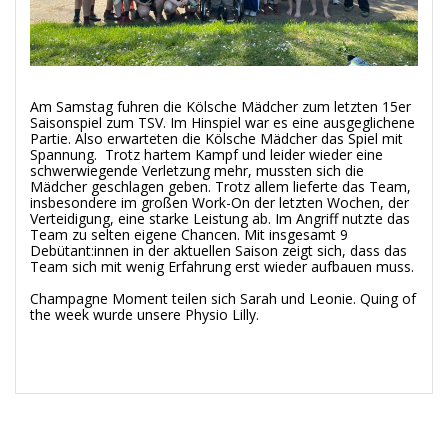
Am Samstag fuhren die Kölsche Mädcher zum letzten 15er
Saisonspiel zum TSV. Im Hinspiel war es eine ausgeglichene
Partie. Also erwarteten die Kölsche Mädcher das Spiel mit
Spannung. Trotz hartem Kampf und leider wieder eine
schwerwiegende Verletzung mehr, mussten sich die
Mädcher geschlagen geben. Trotz allem lieferte das Team,
insbesondere im großen Work-On der letzten Wochen, der
Verteidigung, eine starke Leistung ab. Im Angriff nutzte das
Team zu selten eigene Chancen. Mit insgesamt 9
Debütant:innen in der aktuellen Saison zeigt sich, dass das
Team sich mit wenig Erfahrung erst wieder aufbauen muss.
Champagne Moment teilen sich Sarah und Leonie. Quing of
the week wurde unsere Physio Lilly.