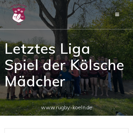
Zum
Inhalt
springen
Letztes Liga
Spiel der Kölsche
Mädcher
www.rugby-koeln.de