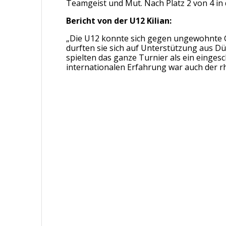
Teamgeist und Mut. Nach Platz 2 von 4 in
Bericht von der U12 Kilian:
„Die U12 konnte sich gegen ungewohnte G
durften sie sich auf Unterstützung aus Düs
spielten das ganze Turnier als ein einge
internationalen Erfahrung war auch der rh