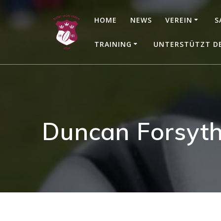
Zum
Inhalt
HOME
NEWS
VEREIN
S
springen
TRAINING
UNTERSTÜTZT D
Duncan Forsyth