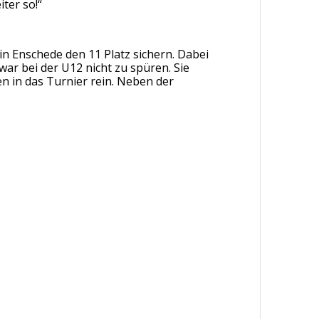
ter so!“
 Enschede den 11 Platz sichern. Dabei
war bei der U12 nicht zu spüren. Sie
n in das Turnier rein. Neben der