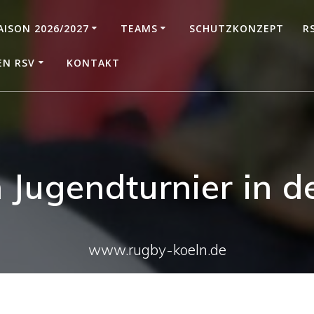
AISON 2026/2027
TEAMS
SCHUTZKONZEPT
R
EN RSV
KONTAKT
 Jugendturnier in d
www.rugby-koeln.de