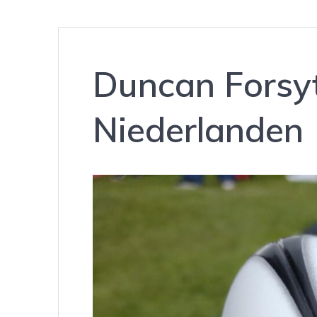
Duncan Forsyt
Niederlanden