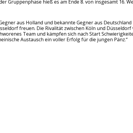
 der Gruppenphase hieß es am Ende 8. von insgesamt 16. Wei
egner aus Holland und bekannte Gegner aus Deutschland in
seldorf freuen. Die Rivalität zwischen Köln und Düsseldorf 
schworenes Team und kämpfen sich nach Start Schwierigkeite
einische Austausch ein voller Erfolg für die jungen Pänz.“