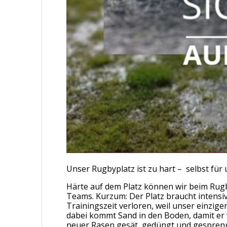
Unser Rugbyplatz ist zu hart – selbst für 
Härte auf dem Platz können wir beim Rugby
Teams. Kurzum: Der Platz braucht intensiv
Trainingszeit verloren, weil unser einzig
dabei kommt Sand in den Boden, damit er 
neuer Rasen gesät, gedüngt und gesprengt