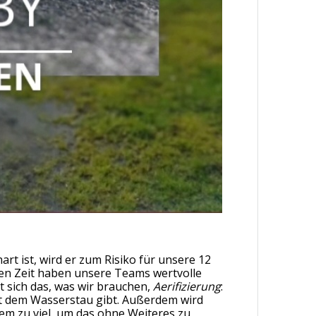
rt ist, wird er zum Risiko für unsere 12
zten Zeit haben unsere Teams wertvolle
t sich das, was wir brauchen,
Aerifizierung
:
it dem Wasserstau gibt. Außerdem wird
em zu viel, um das ohne Weiteres zu