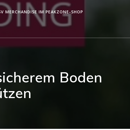
SV MERCHANDISE IM PEAKZONE-SHOP
 sicherem Boden
ützen