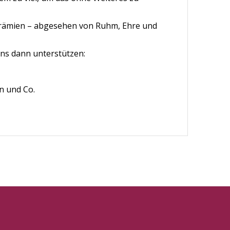
e Prämien – abgesehen von Ruhm, Ehre und
uns dann unterstützen:
n und Co.