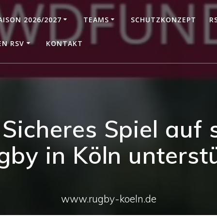
AISON 2026/2027
TEAMS
SCHUTZKONZEPT
R
EN RSV
KONTAKT
Sicheres Spiel auf
gby in Köln unterst
www.rugby-koeln.de