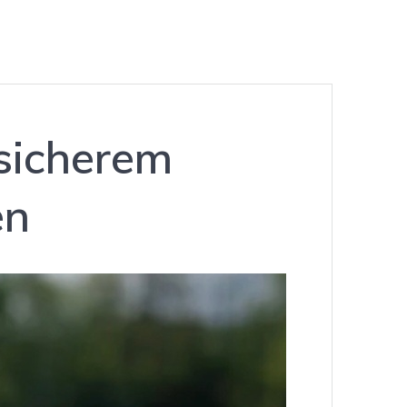
 sicherem
en