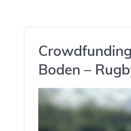
Crowdfunding:
Boden – Rugby