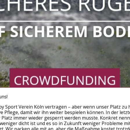
uns!
 Sport Verein Köln vertragen – aber wenn unser Platz zu ha
e Pflege, damit wir ihn weiter bespielen können. In der let
er Platz immer wieder gesperrt werden musste. Konkret nenn
weniger dicht ist und es so in Zukunft weniger Probleme m
. Wir packen alle mit an, aber die Maßnahme kostet trotzd