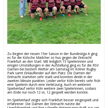
Zu Beginn der neuen 15er Saison in der Bundesliga A ging
es für die Kölsche Mädcher zo hus gegen die Eintracht
Frankfurt an den Start. Mit lediglich 15 Spielerinnen und
einigen Umstellungen in der Aufstellung ging es für die RSV
Damen bei bestem Wetter am Samstag im Kölner Rugby
Park samt Einlaufkinder auf den Platz. Die Damen der
Eintracht starteten sehr stark und konnten direkt in der
zweiten Minute punkten. Leider verlor Köln bereits sehr früh
eine Spielerin durch eine Verletzung. Auch im weiteren
Spielverlauf verlor Köln weitere zwei Spielerinnen, sodass
am Ende nur noch 12 vs. 12 gespielt werden konnte.
Im Spielverlauf zeigte sich Frankfurt besser eingespielt und
erfahrener. Die Damen der Eintracht nutzte die
Unerfahrenheit und ihre schnelle Hintermannschaft aus um